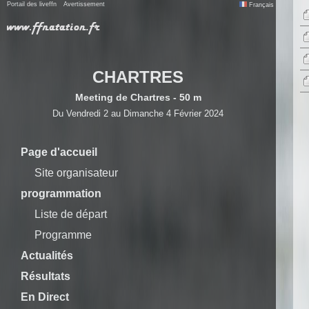
Portail des liveffn
Avertissement
Français
CHARTRES
Meeting de Chartres - 50 m
Du Vendredi 2 au Dimanche 4 Février 2024
Page d'accueil
Site organisateur
programmation
Liste de départ
Programme
Actualités
Résultats
En Direct