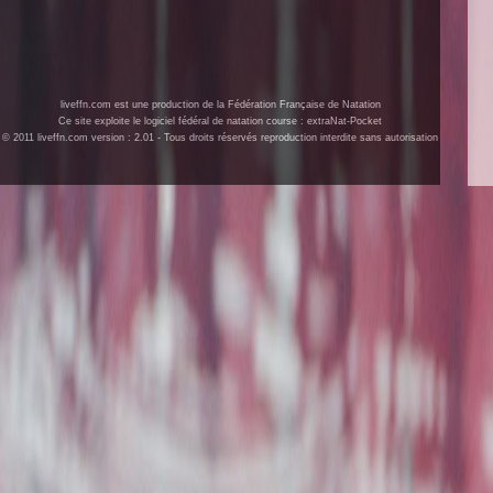
liveffn.com est une production de la Fédération Française de Natation
Ce site exploite le logiciel fédéral de natation course : extraNat-Pocket
© 2011 liveffn.com version : 2.01 - Tous droits réservés reproduction interdite sans autorisation