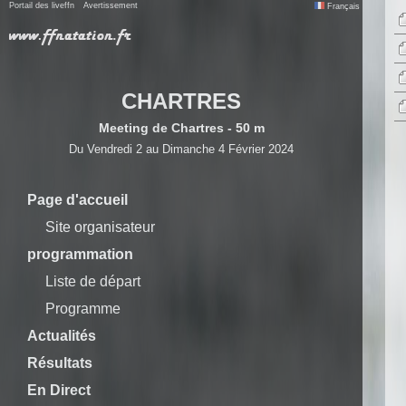
Portail des liveffn
Avertissement
Français
CHARTRES
Meeting de Chartres - 50 m
Du Vendredi 2 au Dimanche 4 Février 2024
Page d'accueil
Site organisateur
programmation
Liste de départ
Programme
Actualités
Résultats
En Direct