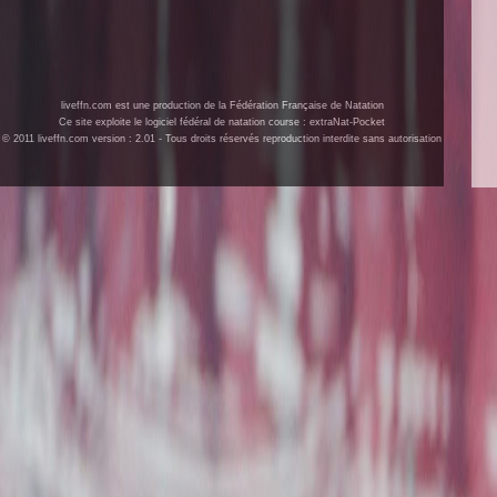
liveffn.com est une production de la Fédération Française de Natation
Ce site exploite le logiciel fédéral de natation course : extraNat-Pocket
© 2011 liveffn.com version : 2.01 - Tous droits réservés reproduction interdite sans autorisation