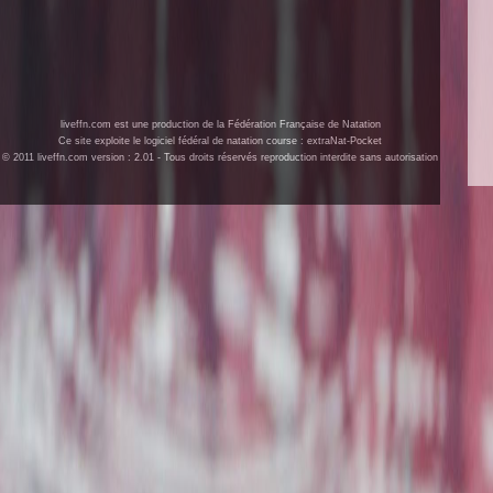
liveffn.com est une production de la Fédération Française de Natation
Ce site exploite le logiciel fédéral de natation course : extraNat-Pocket
© 2011 liveffn.com version : 2.01 - Tous droits réservés reproduction interdite sans autorisation