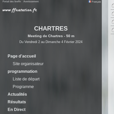
Portail des liveffn
Avertissement
Français
CHARTRES
Meeting de Chartres - 50 m
Du Vendredi 2 au Dimanche 4 Février 2024
Page d'accueil
Site organisateur
programmation
Liste de départ
Programme
Actualités
Résultats
En Direct