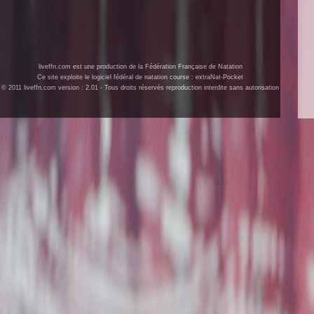
liveffn.com est une production de la Fédération Française de Natation
Ce site exploite le logiciel fédéral de natation course : extraNat-Pocket
© 2011 liveffn.com version : 2.01 - Tous droits réservés reproduction interdite sans autorisation