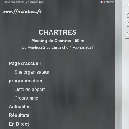
Portail des liveffn
Avertissement
Français
CHARTRES
Meeting de Chartres - 50 m
Du Vendredi 2 au Dimanche 4 Février 2024
Page d'accueil
Site organisateur
programmation
Liste de départ
Programme
Actualités
Résultats
En Direct