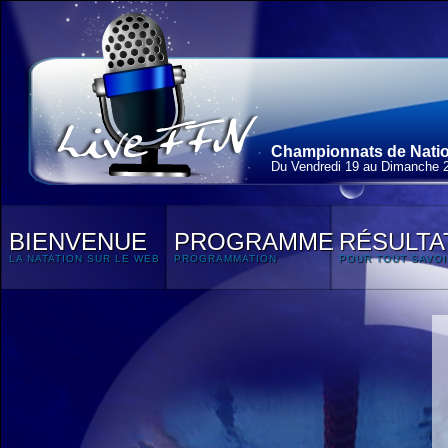
Championnats de Nation
Du Vendredi 19 au Dimanche 
BIENVENUE
PROGRAMME
RÉSULTA
LA NATATION SUR LE WEB
PROGRAMMATION
POUR TOUT SAVOI