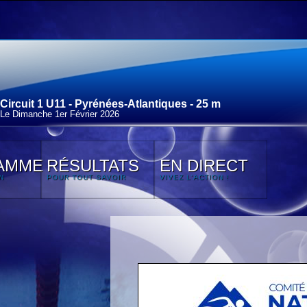
Circuit 1 U11 - Pyrénées-Atlantiques - 25 m
Le Dimanche 1
er
Février 2026
AMME
RÉSULTATS
EN DIRECT
N
POUR TOUT SAVOIR
VIVEZ L'ACTION !