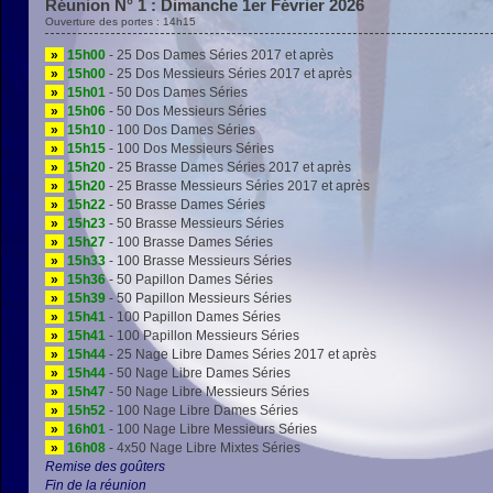
Réunion N° 1 : Dimanche 1er Février 2026
Ouverture des portes : 14h15
»
15h00
- 25 Dos Dames Séries 2017 et après
»
15h00
- 25 Dos Messieurs Séries 2017 et après
»
15h01
- 50 Dos Dames Séries
»
15h06
- 50 Dos Messieurs Séries
»
15h10
- 100 Dos Dames Séries
»
15h15
- 100 Dos Messieurs Séries
»
15h20
- 25 Brasse Dames Séries 2017 et après
»
15h20
- 25 Brasse Messieurs Séries 2017 et après
»
15h22
- 50 Brasse Dames Séries
»
15h23
- 50 Brasse Messieurs Séries
»
15h27
- 100 Brasse Dames Séries
»
15h33
- 100 Brasse Messieurs Séries
»
15h36
- 50 Papillon Dames Séries
»
15h39
- 50 Papillon Messieurs Séries
»
15h41
- 100 Papillon Dames Séries
»
15h41
- 100 Papillon Messieurs Séries
»
15h44
- 25 Nage Libre Dames Séries 2017 et après
»
15h44
- 50 Nage Libre Dames Séries
»
15h47
- 50 Nage Libre Messieurs Séries
»
15h52
- 100 Nage Libre Dames Séries
»
16h01
- 100 Nage Libre Messieurs Séries
»
16h08
- 4x50 Nage Libre Mixtes Séries
Remise des goûters
Fin de la réunion