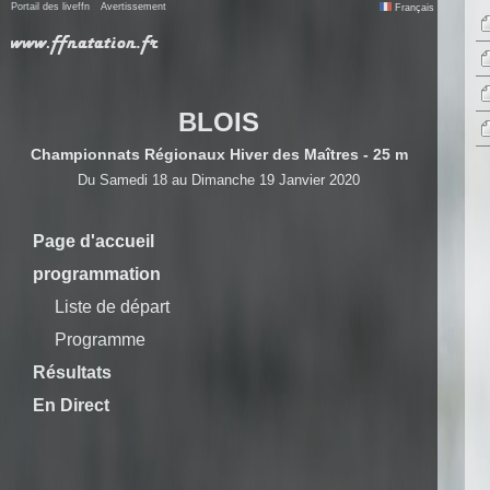
Portail des liveffn
Avertissement
Français
BLOIS
Championnats Régionaux Hiver des Maîtres - 25 m
Du Samedi 18 au Dimanche 19 Janvier 2020
Page d'accueil
programmation
Liste de départ
Programme
Résultats
En Direct