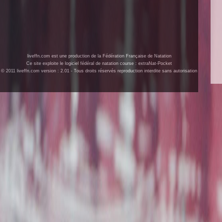
liveffn.com est une production de la Fédération Française de Natation
Ce site exploite le logiciel fédéral de natation course : extraNat-Pocket
© 2011 liveffn.com version : 2.01 - Tous droits réservés reproduction interdite sans autorisation